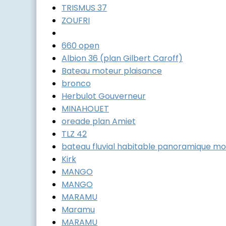
TRISMUS 37
ZOUFRI
660 open
Albion 36 (plan Gilbert Caroff)
Bateau moteur plaisance
bronco
Herbulot Gouverneur
MINAHOUET
oreade plan Amiet
TLZ 42
bateau fluvial habitable panoramique mo
Kirk
MANGO
MANGO
MARAMU
Maramu
MARAMU