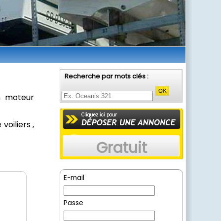
Recherche par mots clés :
n moteur
oiliers ,
Gratuit
E-mail
Passe