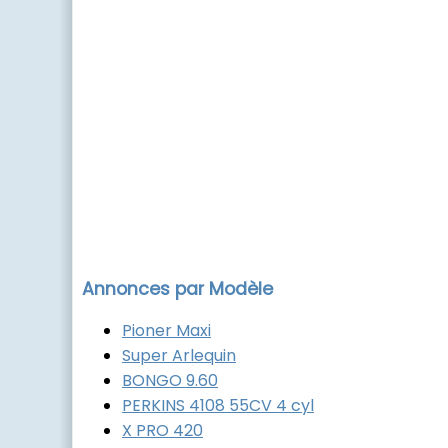
Annonces par Modèle
Pioner Maxi
Super Arlequin
BONGO 9.60
PERKINS 4108 55CV 4 cyl
X PRO 420