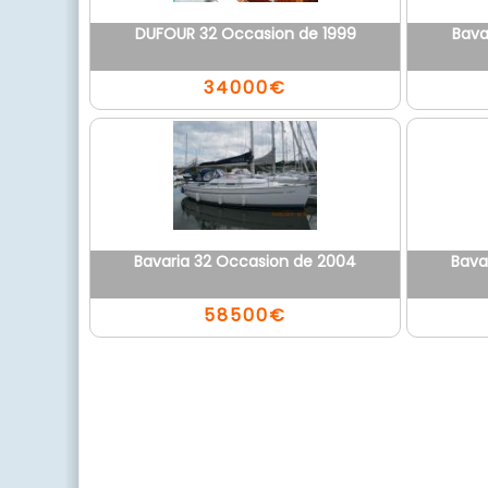
DUFOUR 32 Occasion de 1999
Bava
34000€
Bavaria 32 Occasion de 2004
Bava
58500€