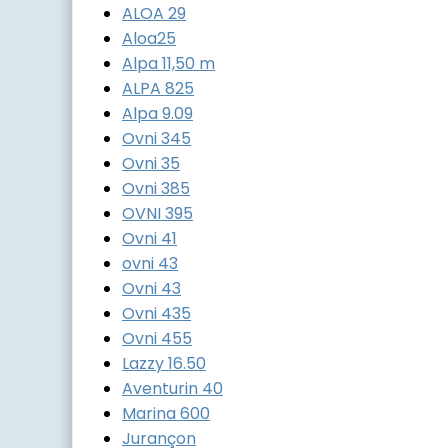
ALOA 29
Aloa25
Alpa 11,50 m
ALPA 825
Alpa 9.09
Ovni 345
Ovni 35
Ovni 385
OVNI 395
Ovni 41
ovni 43
Ovni 43
Ovni 435
Ovni 455
Lazzy 16.50
Aventurin 40
Marina 600
Jurançon