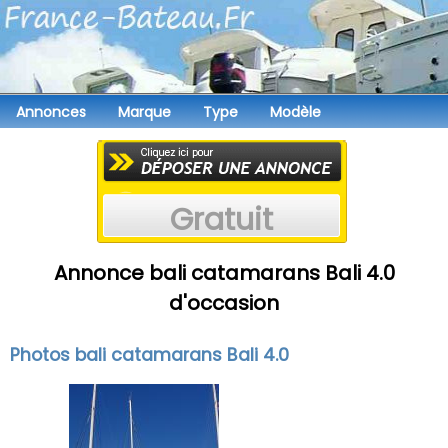
Annonces
Marque
Type
Modèle
Gratuit
Annonce bali catamarans Bali 4.0
d'occasion
Photos bali catamarans Bali 4.0