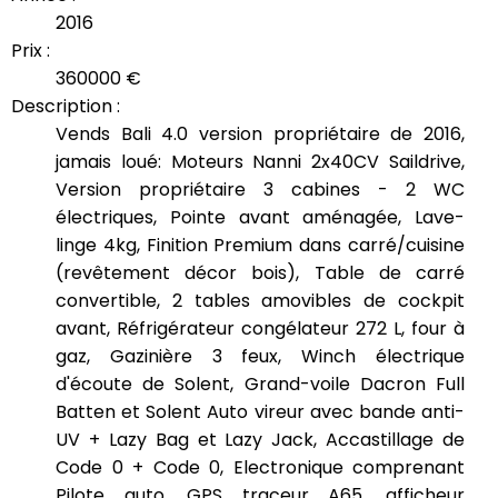
2016
Prix :
360000 €
Description :
Vends Bali 4.0 version propriétaire de 2016,
jamais loué: Moteurs Nanni 2x40CV Saildrive,
Version propriétaire 3 cabines - 2 WC
électriques, Pointe avant aménagée, Lave-
linge 4kg, Finition Premium dans carré/cuisine
(revêtement décor bois), Table de carré
convertible, 2 tables amovibles de cockpit
avant, Réfrigérateur congélateur 272 L, four à
gaz, Gazinière 3 feux, Winch électrique
d'écoute de Solent, Grand-voile Dacron Full
Batten et Solent Auto vireur avec bande anti-
UV + Lazy Bag et Lazy Jack, Accastillage de
Code 0 + Code 0, Electronique comprenant
Pilote auto, GPS traceur A65, afficheur