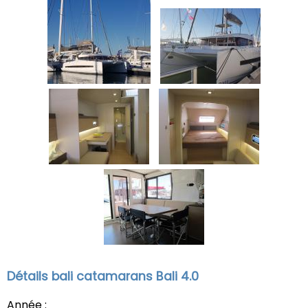
Détails bali catamarans Bali 4.0
Année :