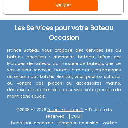
Les Services pour votre Bateau
Occasion
France-Bateau vous propose des services liés au
bateau occasion :
annonces bateau
, triées par
Marques de bateau, par
modèle de bateau
, que ce
soit
voiliers occasion
,
bateau à moteur
, catamarans
ou encore des ketchs. Bientôt, vous pourrez acheter
ou vendre des pièces ou accessoires marins,
découvrir nos partenaires pour vivre votre passion de
marin sans soucis.
©2008 -> 2026
france-bateau.fr
- Tous droits
réservés - [
CGU
]
beneteau occasion
-
jeanneau occasion
-
zodiac