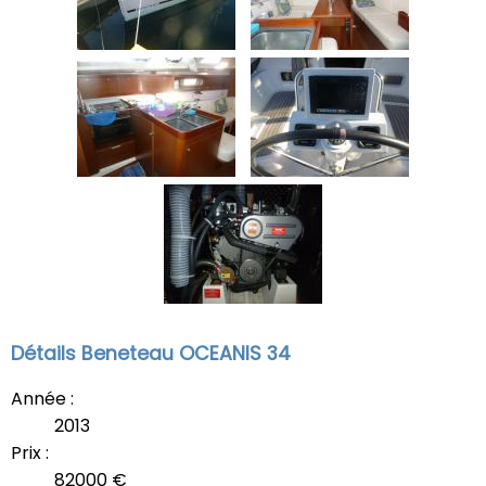
Détails Beneteau OCEANIS 34
Année :
2013
Prix :
82000 €