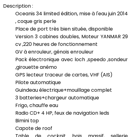
Description :
Oceanis 34 limited édition, mise à l'eau juin 2014
, coque gris perle
Place de port très bien située, disponible
Version 3 cabines doubles, Moteur YANMAR 29
cv ,220 heures de fonctionnement
GV à enrouleur, génois enrouleur
Pack électronique avec loch ,speedo ,sondeur
,girouette anémo
GPS lecteur traceur de cartes, VHF (AIS)
Pilote automatique
Guindeau électrique+mouillage complet
3 batteries+chargeur automatique
Frigo, chauffe eau
Radio CD+ 4 HP, feux de navigation leds
Bimini top
Capote de roof
Table de cockpit bois massif, sellerie