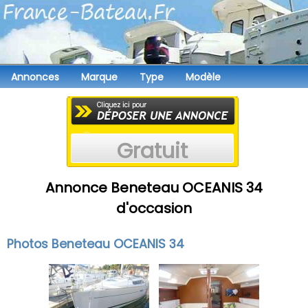
Annonces
Marque
Type
Modèle
Gratuit
Annonce Beneteau OCEANIS 34
d'occasion
Photos Beneteau OCEANIS 34