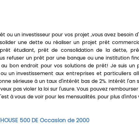
êt ou un investisseur pour vos projet ,vous avez besoin d
nsolider une dette ou réaliser un projet prêt commercia
 prêt étudiant, prêt de consolidation de la dette, pr
vous refuser un prêt par une banque ou une institution fin
 au bon endroit pour vos solutions de prêt! Je suis un 
s ou un investissement aux entreprises et particuliers al
nne sérieuse à un taux d'intérêt bas de 2%. Intérêt l'an s
eux pas violer la loi sur l'usure. Vous pouvez rembourser 
t à vous de voir pour les mensualités. pour plus d'infos v
OTHOUSE 500 DE Occasion de 2000