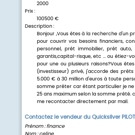
2000
Prix :
100500 €
Description :
Bonjour ,Vous êtes à la recherche d'un pr
pour couvrir vos besoins financiers, co
personnel, prêt immobilier, prêt auto,
garantis,capital-risque, etc ... ou étiez-
pour une ou plusieurs raisons?Vous êtes
(investisseur) privé, j'accorde des prêt
5.000 € à 30 million d'euros à toute perso
somme prêter car étant particulier je ne v
25 ans maximum selon la somme prêté. c'es
me recontacter directement par mail.
Contactez le vendeur du Quicksilver PIL
Prénom : finance
Nom : celine