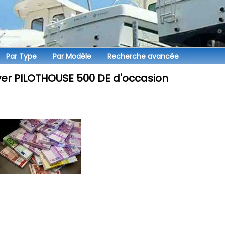
Par
Type
Par
Modèle
Recherche avancée
ver PILOTHOUSE 500 DE d'occasion