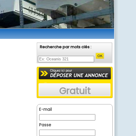
Recherche par mots clés :
Gratuit
E-mail
Passe