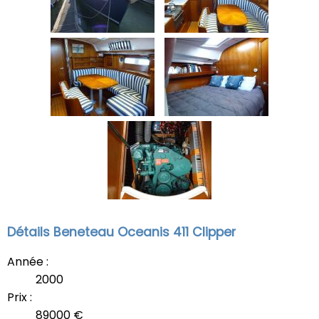
Détails Beneteau Oceanis 411 Clipper
Année :
2000
Prix :
89000 €