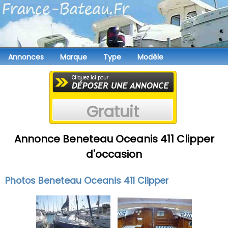
Annonces
Marque
Type
Modèle
Gratuit
Annonce Beneteau Oceanis 411 Clipper
d'occasion
Photos Beneteau Oceanis 411 Clipper