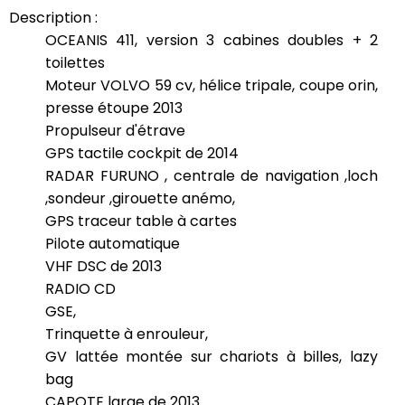
Description :
OCEANIS 411, version 3 cabines doubles + 2
toilettes
Moteur VOLVO 59 cv, hélice tripale, coupe orin,
presse étoupe 2013
Propulseur d'étrave
GPS tactile cockpit de 2014
RADAR FURUNO , centrale de navigation ,loch
,sondeur ,girouette anémo,
GPS traceur table à cartes
Pilote automatique
VHF DSC de 2013
RADIO CD
GSE,
Trinquette à enrouleur,
GV lattée montée sur chariots à billes, lazy
bag
CAPOTE large de 2013