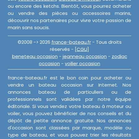
ou encore des ketchs. Bientôt, vous pourrez acheter
ou vendre des pièces ou accessoires marins,
découvrir nos partenaires pour vivre votre passion de
marin sans soucis.
©2008 -> 2026
france-bateau.fr
- Tous droits
réservés - [
CGU
]
beneteau occasion
-
jeanneau occasion
-
zodiac
occasion
-
voilier occasion
france-bateau.fr est le bon coin pour acheter ou
vendre un bateau occasion sur Internet. Nos
annonces bateau de particuliers ou de
professionnels sont validées par notre équipe
éditoriale. Si vous vendez votre bateau à moteur ou
voiler, vous pouvez bénéficier de nos conseils et du
dépôt de petite annonce gratuite. Nos annonces
d'occasion sont classées par marque, modèle ou
type de bateau, et vous pouvez trier les résultats